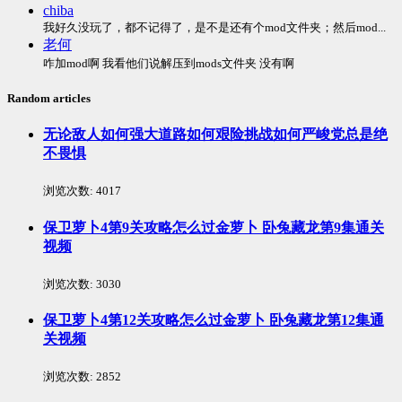
chiba
我好久没玩了，都不记得了，是不是还有个mod文件夹；然后mod...
老何
咋加mod啊 我看他们说解压到mods文件夹 没有啊
Random articles
无论敌人如何强大道路如何艰险挑战如何严峻党总是绝
不畏惧
浏览次数:
4017
保卫萝卜4第9关攻略怎么过金萝卜 卧兔藏龙第9集通关
视频
浏览次数:
3030
保卫萝卜4第12关攻略怎么过金萝卜 卧兔藏龙第12集通
关视频
浏览次数:
2852