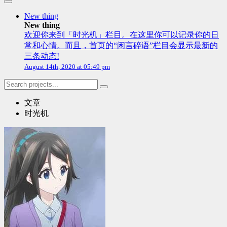
New thing
New thing
欢迎你来到「时光机」栏目。在这里你可以记录你的日
常和心情。而且，首页的“闲言碎语”栏目会显示最新的
三条动态!
August 14th, 2020 at 05:49 pm
文章
时光机