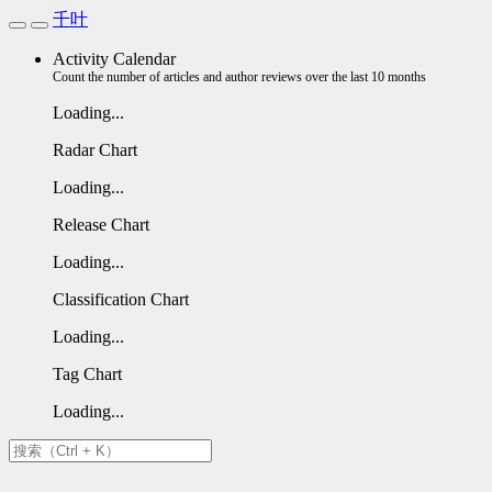
千叶
Activity Calendar
Count the number of articles and author reviews over the last 10 months
Loading...
Radar Chart
Loading...
Release Chart
Loading...
Classification Chart
Loading...
Tag Chart
Loading...