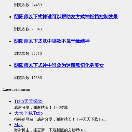
浏览次数:
24459
阴阳师以下式神谁可以帮助友方式神抵挡控制效果
浏览次数:
23043
阴阳师以下皮肤中哪款不属于缘结神
浏览次数:
22216
阴阳师以下式神中谁曾为迷惑鬼切化身美女
浏览次数:
17886
Latest comments
Ttzip天天绿软
感谢分享，谢谢站长！！已收藏
天天下载Ttzip
很棒的网站！感谢分享，谢谢站长！！@天天下载Ttzip
May
谢谢博主，能更新一下最新版的文档吗OωO