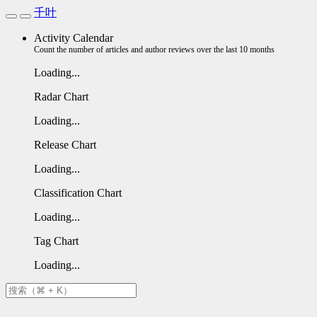
千叶
Activity Calendar
Count the number of articles and author reviews over the last 10 months
Loading...
Radar Chart
Loading...
Release Chart
Loading...
Classification Chart
Loading...
Tag Chart
Loading...