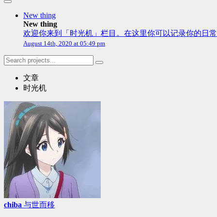
New thing
New thing
欢迎你来到「时光机」栏目。在这里你可以记录你的日常
August 14th, 2020 at 05:49 pm
文章
时光机
chiba
与世而移