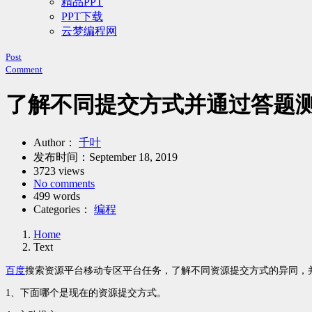
精品PPT
PPT下载
云梦编程网
Post
Comment
了解不同提交方式并通过答题测
Author：
千叶
发布时间：
September 18, 2019
3723 views
No comments
499 words
Categories：
编程
Home
Text
百度
搜索资源平台移动专区平台任务，了解不同资源提交方式的异同，
1、下面哪个是现在的资源提交方式。