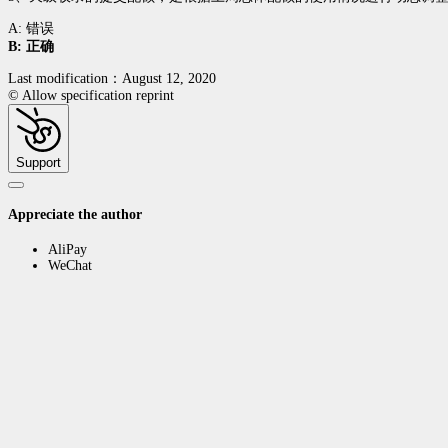
A: 错误
B: 正确
Last modification：August 12, 2020
© Allow specification reprint
Support
Appreciate the author
AliPay
WeChat