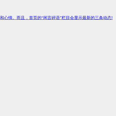
和心情。而且，首页的“闲言碎语”栏目会显示最新的三条动态!