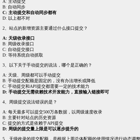
A: 主动提交
B: 自动同步
C: 主动提交和自动同步都有
D: 以上都不对
2、站点的新增资源主要通过什么接口提交？
A: 天级收录接口
B: 周级收录接口
C: 自动提交接口
D: 等待系统自动抓取
3、以下关于手动提交的说法，哪个是正确的？
A: 天级、周级都可以手动提交
B: 手动提交配额是固定的，没有办法增长或降低
C: 手动提交和API提交都需要一定的技术能力
D: 手动提交无需依赖技术开发能力，直接输入链接即可
4、周级提交说法错误的是？
A: 每天最多可以提交500万条数据，以周级速度收录
B: 主要针对站点的历史资源
C: 提交的方式是依赖于API提交
D: 周级的提交量上限是可以逐步提升的
5、天级收录的提交配额，是根据上周总体配额的使用情况进行动态调