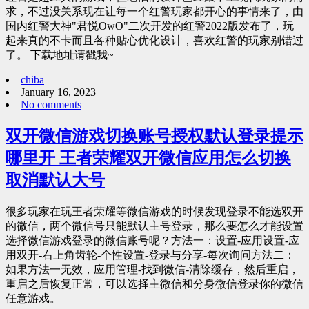
求，不过没关系现在让每一个红警玩家都开心的事情来了，由
国内红警大神"君悦OwO"二次开发的红警2022版发布了，玩
起来真的不卡而且各种贴心优化设计，喜欢红警的玩家别错过
了。 下载地址请戳我~
chiba
January 16, 2023
No comments
双开微信游戏切换账号授权默认登录提示
哪里开 王者荣耀双开微信应用怎么切换
取消默认大号
很多玩家在玩王者荣耀等微信游戏的时候发现登录不能选双开
的微信，两个微信号只能默认主号登录，那么要怎么才能设置
选择微信游戏登录的微信账号呢？方法一：设置-应用设置-应
用双开-右上角齿轮-个性设置-登录与分享-每次询问方法二：
如果方法一无效，应用管理-找到微信-清除缓存，然后重启，
重启之后恢复正常，可以选择主微信和分身微信登录你的微信
任意游戏。