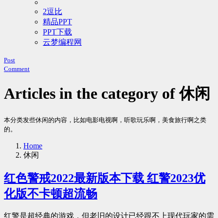
2逗比
精品PPT
PPT下载
云梦编程网
Post
Comment
Articles in the category of 休闲
本分类发些休闲的内容，比如电影电视啊，听歌玩乐啊，美食旅行啊之类
的。
Home
休闲
红色警戒2022最新版本下载 红警2023优
化版不卡顿超流畅
红警是超经典的游戏，但老旧的设计已经跟不上现代玩家的需