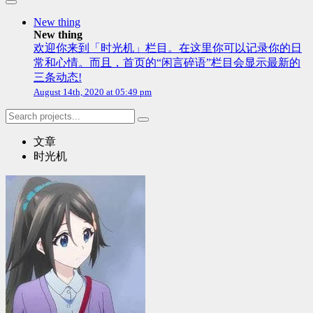
New thing
New thing
欢迎你来到「时光机」栏目。在这里你可以记录你的日
常和心情。而且，首页的“闲言碎语”栏目会显示最新的
三条动态!
August 14th, 2020 at 05:49 pm
文章
时光机