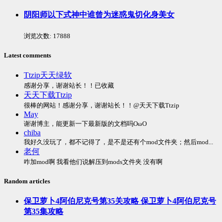
阴阳师以下式神中谁曾为迷惑鬼切化身美女
浏览次数:
17888
Latest comments
Ttzip天天绿软
感谢分享，谢谢站长！！已收藏
天天下载Ttzip
很棒的网站！感谢分享，谢谢站长！！@天天下载Ttzip
May
谢谢博主，能更新一下最新版的文档吗OωO
chiba
我好久没玩了，都不记得了，是不是还有个mod文件夹；然后mod...
老何
咋加mod啊 我看他们说解压到mods文件夹 没有啊
Random articles
保卫萝卜4阿伯尼克号第35关攻略 保卫萝卜4阿伯尼克号
第35集攻略