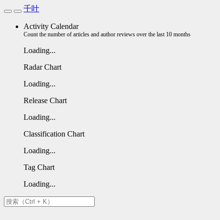
千叶
Activity Calendar
Count the number of articles and author reviews over the last 10 months
Loading...
Radar Chart
Loading...
Release Chart
Loading...
Classification Chart
Loading...
Tag Chart
Loading...