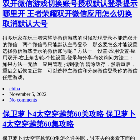
双开微信游戏切换账号授权默认登录提示
哪里开 王者荣耀双开微信应用怎么切换
取消默认大号
很多玩家在玩王者荣耀等微信游戏的时候发现登录不能选双开
的微信，两个微信号只能默认主号登录，那么要怎么才能设置
选择微信游戏登录的微信账号呢？方法一：设置-应用设置-应
用双开-右上角齿轮-个性设置-登录与分享-每次询问方法二：
如果方法一无效，应用管理-找到微信-清除缓存，然后重启，
重启之后恢复正常，可以选择主微信和分身微信登录你的微信
任意游戏。
chiba
November 5, 2022
No comments
保卫萝卜4太空穿越第60关攻略 保卫萝卜
4太空穿越第60集攻略
保卫萝卜4太空穿越第60集怎么通关呢，过不去的来看下面的