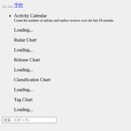
千叶
Activity Calendar
Count the number of articles and author reviews over the last 10 months
Loading...
Radar Chart
Loading...
Release Chart
Loading...
Classification Chart
Loading...
Tag Chart
Loading...