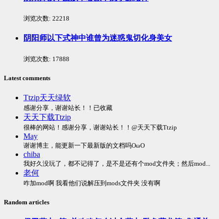
浏览次数:
22218
阴阳师以下式神中谁曾为迷惑鬼切化身美女
浏览次数:
17888
Latest comments
Ttzip天天绿软
感谢分享，谢谢站长！！已收藏
天天下载Ttzip
很棒的网站！感谢分享，谢谢站长！！@天天下载Ttzip
May
谢谢博主，能更新一下最新版的文档吗OωO
chiba
我好久没玩了，都不记得了，是不是还有个mod文件夹；然后mod...
老何
咋加mod啊 我看他们说解压到mods文件夹 没有啊
Random articles