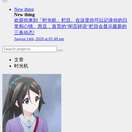
New thing
New thing
欢迎你来到「时光机」栏目。在这里你可以记录你的日
常和心情。而且，首页的“闲言碎语”栏目会显示最新的
三条动态!
August 14th, 2020 at 05:49 pm
文章
时光机