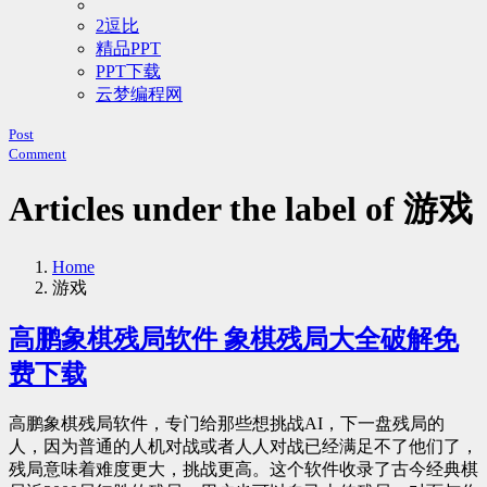
2逗比
精品PPT
PPT下载
云梦编程网
Post
Comment
Articles under the label of 游戏
Home
游戏
高鹏象棋残局软件 象棋残局大全破解免
费下载
高鹏象棋残局软件，专门给那些想挑战AI，下一盘残局的
人，因为普通的人机对战或者人人对战已经满足不了他们了，
残局意味着难度更大，挑战更高。这个软件收录了古今经典棋