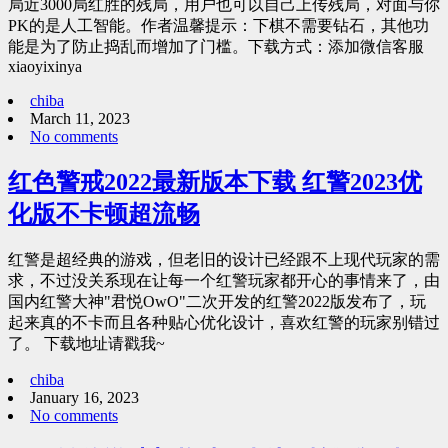
局近3000局红胜的残局，用户也可以自己上传残局，对面与你
PK的是人工智能。作者温馨提示：下棋不需要钻石，其他功
能是为了防止捣乱而增加了门槛。下载方式：添加微信客服
xiaoyixinya
chiba
March 11, 2023
No comments
红色警戒2022最新版本下载 红警2023优
化版不卡顿超流畅
红警是超经典的游戏，但老旧的设计已经跟不上现代玩家的需
求，不过没关系现在让每一个红警玩家都开心的事情来了，由
国内红警大神"君悦OwO"二次开发的红警2022版发布了，玩
起来真的不卡而且各种贴心优化设计，喜欢红警的玩家别错过
了。 下载地址请戳我~
chiba
January 16, 2023
No comments