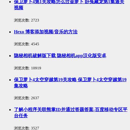
保卫萝卜4第1关攻略怎么过金萝卜 卧兔藏龙第1集通关
视频
浏览次数:
2723
Hexo 博客添加视频/音乐的方法
浏览次数:
4545
隐秘相机破解版下载 隐秘相机app汉化版安卓
浏览次数:
10919
保卫萝卜4太空穿越第19关攻略 保卫萝卜4太空穿越第19
集攻略
浏览次数:
2637
了解小程序关联熊掌ID并通过答题答案-百度移动专区平
台任务
浏览次数:
3527