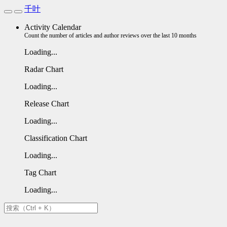
千叶
Activity Calendar
Count the number of articles and author reviews over the last 10 months
Loading...
Radar Chart
Loading...
Release Chart
Loading...
Classification Chart
Loading...
Tag Chart
Loading...