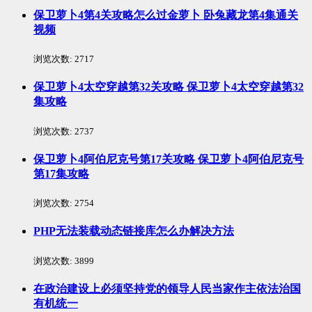
保卫萝卜4第4关攻略怎么过金萝卜 卧兔藏龙第4集通关
视频
浏览次数:
2717
保卫萝卜4太空穿越第32关攻略 保卫萝卜4太空穿越第32
集攻略
浏览次数:
2737
保卫萝卜4阿伯尼克号第17关攻略 保卫萝卜4阿伯尼克号
第17集攻略
浏览次数:
2754
PHP无法装载动态链接库怎么办解决方法
浏览次数:
3899
在政治建设上必须坚持党的领导人民当家作主依法治国
有机统一