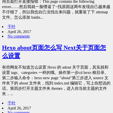
用页面打开直接报错：This page contains the following
errors……然后我就一脸懵逼了~找原因这两年发现自己越来越
不仔细了，所以我也自己没找出来问题，就重装了下 sitemap
文件。怎么添加 baidu...
千叶
April 26, 2017
No comments
Hexo about页面怎么写 Next关于页面怎
么设置
有些网友不知道怎么设置 Hexo 的 adout 关于页面，其实就和
设置 tags、categories 一样的哦。操作第一步cd hexo 根目录。
第二步输入命令：hexo new page "about"第三步进入 source 文
件夹下的 about 文件夹，找到 index.md 编辑它，写上你想说的
话。第四步打开主题文件夹 themes，进入你当前主题的文件
夹，...
千叶
April 26, 2017
No comments