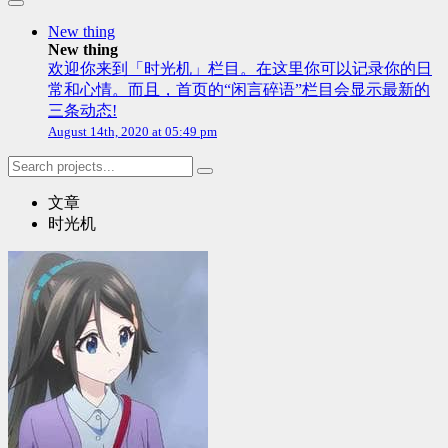
New thing
New thing
欢迎你来到「时光机」栏目。在这里你可以记录你的日
常和心情。而且，首页的“闲言碎语”栏目会显示最新的
三条动态!
August 14th, 2020 at 05:49 pm
文章
时光机