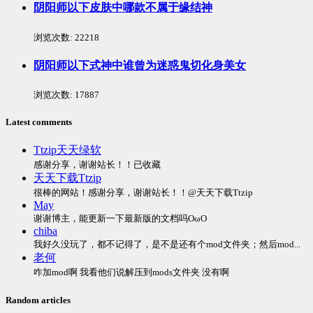
阴阳师以下皮肤中哪款不属于缘结神
浏览次数:
22218
阴阳师以下式神中谁曾为迷惑鬼切化身美女
浏览次数:
17887
Latest comments
Ttzip天天绿软
感谢分享，谢谢站长！！已收藏
天天下载Ttzip
很棒的网站！感谢分享，谢谢站长！！@天天下载Ttzip
May
谢谢博主，能更新一下最新版的文档吗OωO
chiba
我好久没玩了，都不记得了，是不是还有个mod文件夹；然后mod...
老何
咋加mod啊 我看他们说解压到mods文件夹 没有啊
Random articles