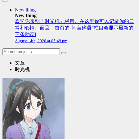
New thing
New thing
欢迎你来到「时光机」栏目。在这里你可以记录你的日
常和心情。而且，首页的“闲言碎语”栏目会显示最新的
三条动态!
August 14th, 2020 at 05:49 pm
文章
时光机