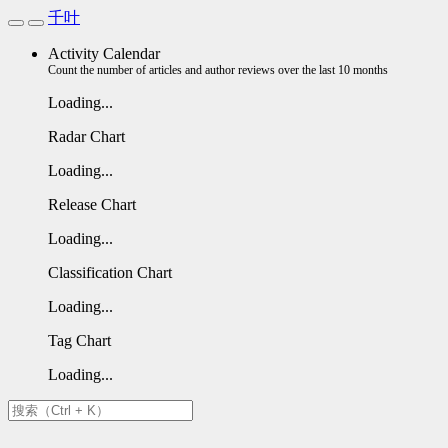
千叶
Activity Calendar
Count the number of articles and author reviews over the last 10 months
Loading...
Radar Chart
Loading...
Release Chart
Loading...
Classification Chart
Loading...
Tag Chart
Loading...