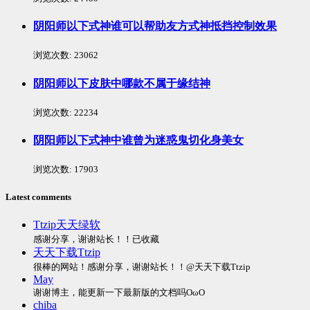
阴阳师以下式神谁可以帮助友方式神抵挡控制效果
浏览次数:
23062
阴阳师以下皮肤中哪款不属于缘结神
浏览次数:
22234
阴阳师以下式神中谁曾为迷惑鬼切化身美女
浏览次数:
17903
Latest comments
Ttzip天天绿软
感谢分享，谢谢站长！！已收藏
天天下载Ttzip
很棒的网站！感谢分享，谢谢站长！！@天天下载Ttzip
May
谢谢博主，能更新一下最新版的文档吗OωO
chiba