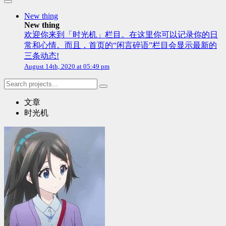
New thing
New thing
欢迎你来到「时光机」栏目。在这里你可以记录你的日
常和心情。而且，首页的“闲言碎语”栏目会显示最新的
三条动态!
August 14th, 2020 at 05:49 pm
文章
时光机