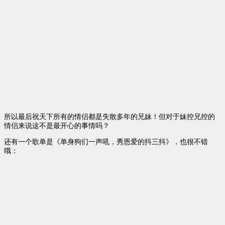
所以最后祝天下所有的情侣都是失散多年的兄妹！但对于妹控兄控的
情侣来说这不是最开心的事情吗？
还有一个歌单是《单身狗们一声吼，秀恩爱的抖三抖》，也很不错
哦：