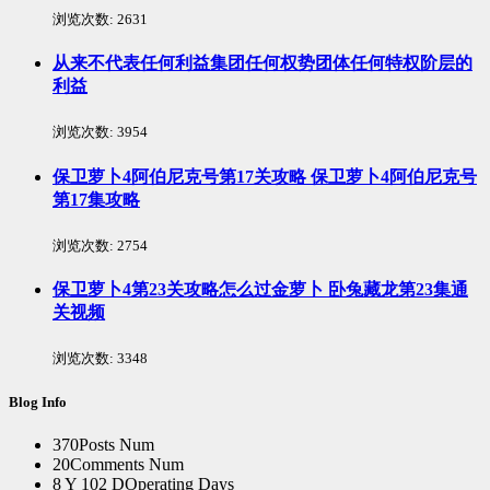
浏览次数:
2631
从来不代表任何利益集团任何权势团体任何特权阶层的
利益
浏览次数:
3954
保卫萝卜4阿伯尼克号第17关攻略 保卫萝卜4阿伯尼克号
第17集攻略
浏览次数:
2754
保卫萝卜4第23关攻略怎么过金萝卜 卧兔藏龙第23集通
关视频
浏览次数:
3348
Blog Info
370
Posts Num
20
Comments Num
8 Y 102 D
Operating Days