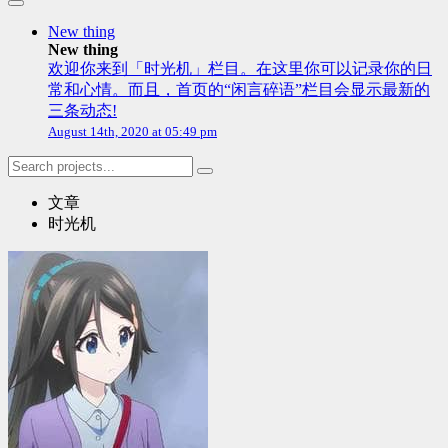
New thing
New thing
欢迎你来到「时光机」栏目。在这里你可以记录你的日
常和心情。而且，首页的“闲言碎语”栏目会显示最新的
三条动态!
August 14th, 2020 at 05:49 pm
文章
时光机