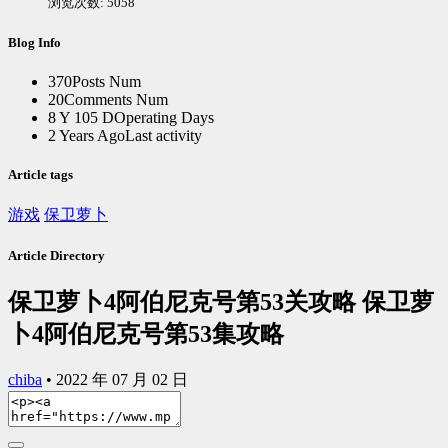
浏览次数:
5058
Blog Info
370
Posts Num
20
Comments Num
8 Y 105 D
Operating Days
2 Years Ago
Last activity
Article tags
游戏
保卫萝卜
Article Directory
保卫萝卜4阿伯尼克号第53关攻略 保卫萝
卜4阿伯尼克号第53集攻略
chiba
•
2022 年 07 月 02 日