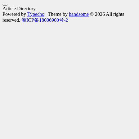
Article Directory
Powered by
Typecho
| Theme by
handsome
© 2026 All rights
reserved.
湘ICP备18006900号-2