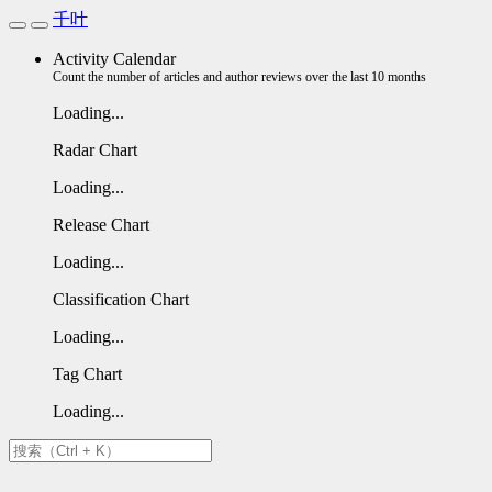
千叶
Activity Calendar
Count the number of articles and author reviews over the last 10 months
Loading...
Radar Chart
Loading...
Release Chart
Loading...
Classification Chart
Loading...
Tag Chart
Loading...