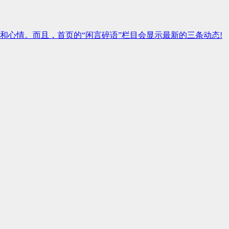
和心情。而且，首页的“闲言碎语”栏目会显示最新的三条动态!