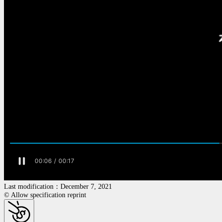
Last modification：December 7, 2021
© Allow specification reprint