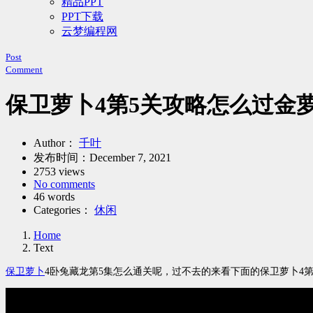
精品PPT
PPT下载
云梦编程网
Post
Comment
保卫萝卜4第5关攻略怎么过金
Author：
千叶
发布时间：
December 7, 2021
2753 views
No comments
46 words
Categories：
休闲
Home
Text
保卫萝卜
4卧兔藏龙第5集怎么通关呢，过不去的来看下面的保卫萝卜4