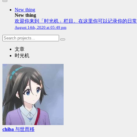
New thing
New thing
欢迎你来到「时光机」栏目。在这里你可以记录你的日常
August 14th, 2020 at 05:49 pm
文章
时光机
chiba
与世而移