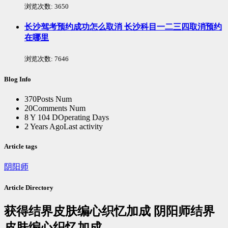
浏览次数:
3650
长沙驾考预约成功怎么取消 长沙科目一二三四取消预约
在哪里
浏览次数:
7646
Blog Info
370
Posts Num
20
Comments Num
8 Y 104 D
Operating Days
2 Years Ago
Last activity
Article tags
阴阳师
Article Directory
获得结界皮肤编心织忆加成 阴阳师结界
皮肤编心织忆加成