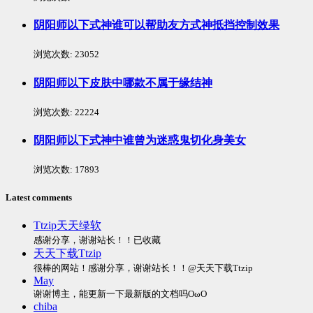
阴阳师以下式神谁可以帮助友方式神抵挡控制效果
浏览次数:
23052
阴阳师以下皮肤中哪款不属于缘结神
浏览次数:
22224
阴阳师以下式神中谁曾为迷惑鬼切化身美女
浏览次数:
17893
Latest comments
Ttzip天天绿软
感谢分享，谢谢站长！！已收藏
天天下载Ttzip
很棒的网站！感谢分享，谢谢站长！！@天天下载Ttzip
May
谢谢博主，能更新一下最新版的文档吗OωO
chiba