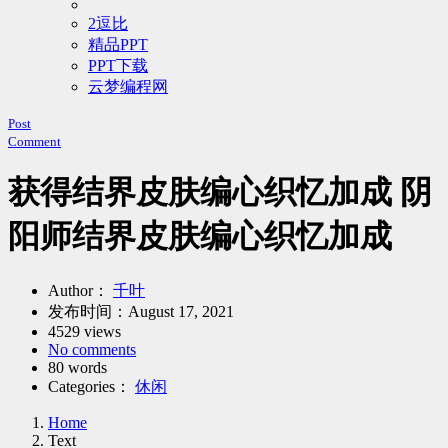
2逗比
精品PPT
PPT下载
云梦编程网
Post
Comment
获得结界皮肤编心织忆加成 阴
阳师结界皮肤编心织忆加成
Author：
千叶
发布时间：
August 17, 2021
4529 views
No comments
80 words
Categories：
休闲
Home
Text