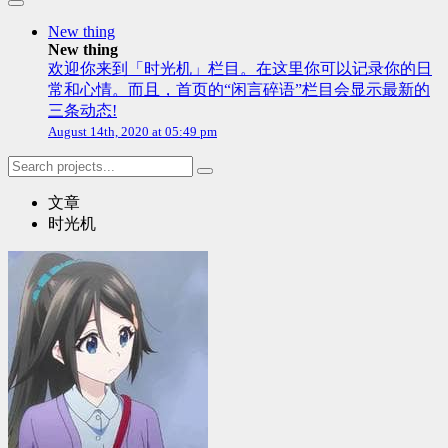
New thing
New thing
欢迎你来到「时光机」栏目。在这里你可以记录你的日
常和心情。而且，首页的“闲言碎语”栏目会显示最新的
三条动态!
August 14th, 2020 at 05:49 pm
文章
时光机