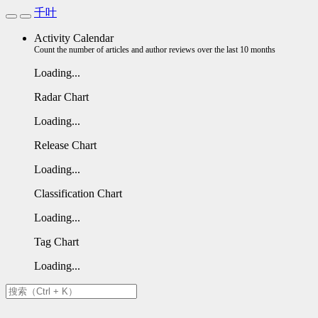
千叶
Activity Calendar
Count the number of articles and author reviews over the last 10 months
Loading...
Radar Chart
Loading...
Release Chart
Loading...
Classification Chart
Loading...
Tag Chart
Loading...