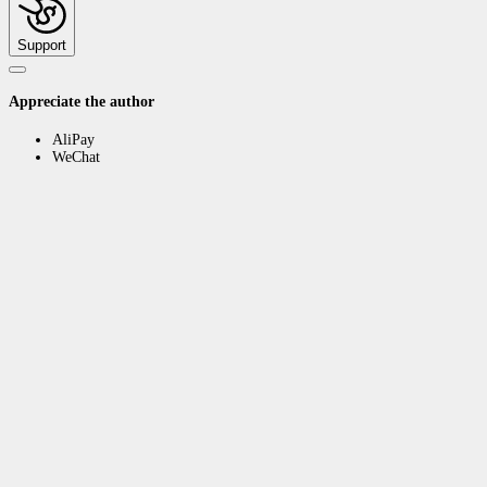
Support
Appreciate the author
AliPay
WeChat