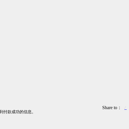
Share to：
不到付款成功的信息。