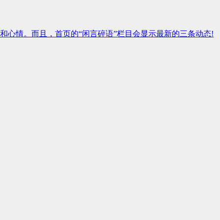
和心情。而且，首页的“闲言碎语”栏目会显示最新的三条动态!