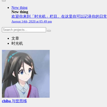
New thing
New thing
欢迎你来到「时光机」栏目。在这里你可以记录你的日常
August 14th, 2020 at 05:49 pm
文章
时光机
chiba
与世而移