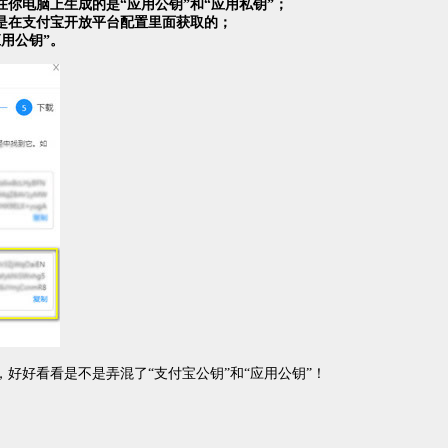
你电脑上生成的是“应用公钥”和“应用私钥”；
钥是在支付宝开放平台配置里面获取的；
用公钥”。
好好看看是不是弄混了“支付宝公钥”和“应用公钥”！