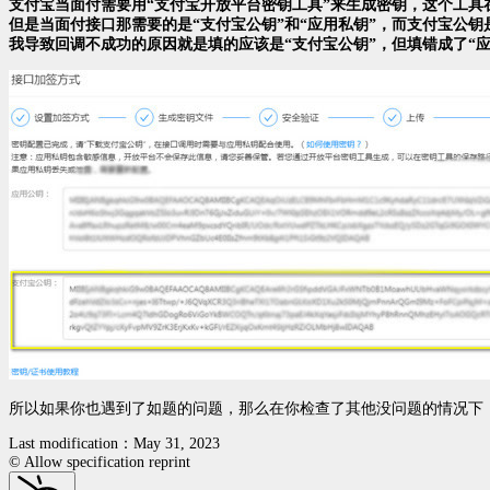
支付宝当面付需要用“支付宝开放平台密钥工具”来生成密钥，这个工具在
但是当面付接口那需要的是“支付宝公钥”和“应用私钥”，而支付宝公
我导致回调不成功的原因就是填的应该是“支付宝公钥”，但填错成了“应
所以如果你也遇到了如题的问题，那么在你检查了其他没问题的情况下，
Last modification：May 31, 2023
© Allow specification reprint