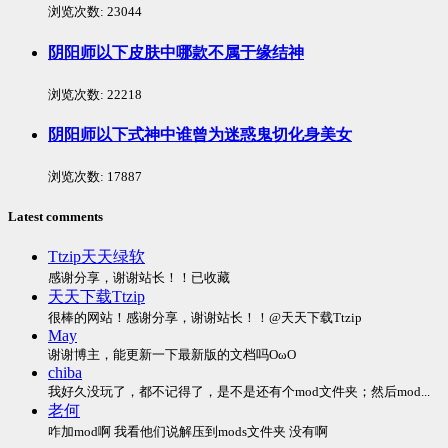
浏览次数:
23044
阴阳师以下皮肤中哪款不属于缘结神
浏览次数:
22218
阴阳师以下式神中谁曾为迷惑鬼切化身美女
浏览次数:
17887
Latest comments
Ttzip天天绿软
感谢分享，谢谢站长！！已收藏
天天下载Ttzip
很棒的网站！感谢分享，谢谢站长！！@天天下载Ttzip
May
谢谢博主，能更新一下最新版的文档吗OωO
chiba
我好久没玩了，都不记得了，是不是还有个mod文件夹；然后mod...
老何
咋加mod啊 我看他们说解压到mods文件夹 没有啊