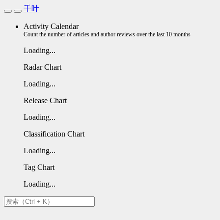
千叶
Activity Calendar
Count the number of articles and author reviews over the last 10 months
Loading...
Radar Chart
Loading...
Release Chart
Loading...
Classification Chart
Loading...
Tag Chart
Loading...