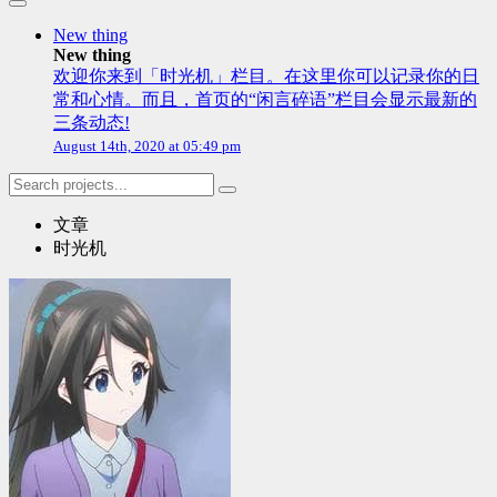
New thing
New thing
欢迎你来到「时光机」栏目。在这里你可以记录你的日
常和心情。而且，首页的“闲言碎语”栏目会显示最新的
三条动态!
August 14th, 2020 at 05:49 pm
文章
时光机