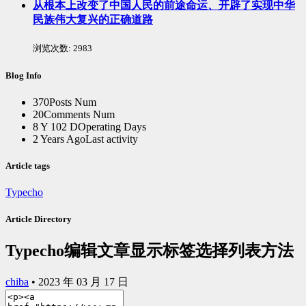
从根本上改变了中国人民的前途命运、开辟了实现中华
民族伟大复兴的正确道路
浏览次数:
2983
Blog Info
370
Posts Num
20
Comments Num
8 Y 102 D
Operating Days
2 Years Ago
Last activity
Article tags
Typecho
Article Directory
Typecho编辑文章显示标签选择列表方法
chiba
•
2023 年 03 月 17 日