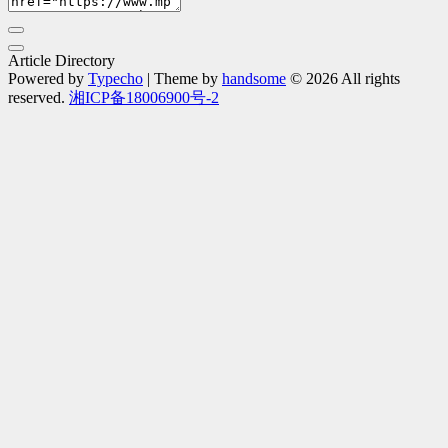
Article Directory
Powered by
Typecho
| Theme by
handsome
© 2026 All rights
reserved.
湘ICP备18006900号-2