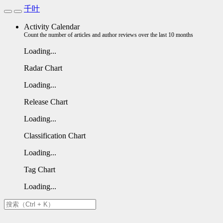
千叶
Activity Calendar
Count the number of articles and author reviews over the last 10 months
Loading...
Radar Chart
Loading...
Release Chart
Loading...
Classification Chart
Loading...
Tag Chart
Loading...