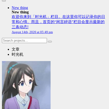
New thing
New thing
欢迎你来到「时光机」栏目。在这里你可以记录你的日
常和心情。而且，首页的“闲言碎语”栏目会显示最新的
三条动态!
August 14th, 2020 at 05:49 pm
文章
时光机