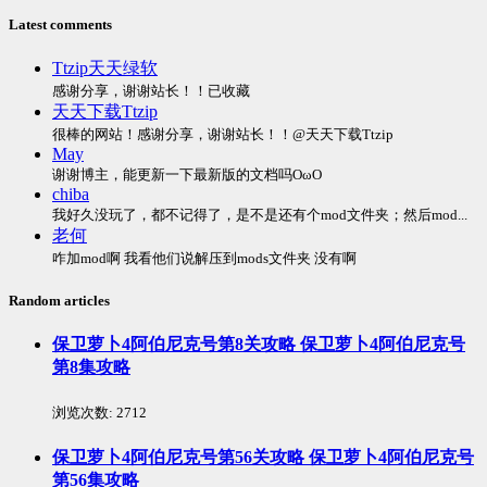
Latest comments
Ttzip天天绿软
感谢分享，谢谢站长！！已收藏
天天下载Ttzip
很棒的网站！感谢分享，谢谢站长！！@天天下载Ttzip
May
谢谢博主，能更新一下最新版的文档吗OωO
chiba
我好久没玩了，都不记得了，是不是还有个mod文件夹；然后mod...
老何
咋加mod啊 我看他们说解压到mods文件夹 没有啊
Random articles
保卫萝卜4阿伯尼克号第8关攻略 保卫萝卜4阿伯尼克号
第8集攻略
浏览次数:
2712
保卫萝卜4阿伯尼克号第56关攻略 保卫萝卜4阿伯尼克号
第56集攻略